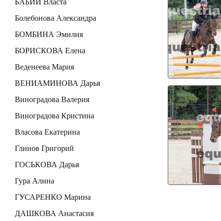
БАБИЙ Власта
Болебонова Александра
БОМБИНА Эмилия
БОРИСКОВА Елена
Веденеева Мария
ВЕНИАМИНОВА Дарья
Виноградова Валерия
Виноградова Кристина
Власова Екатерина
Глинов Григорий
ГОСЬКОВА Дарья
Гура Алина
ГУСАРЕНКО Марина
ДАШКОВА Анастасия