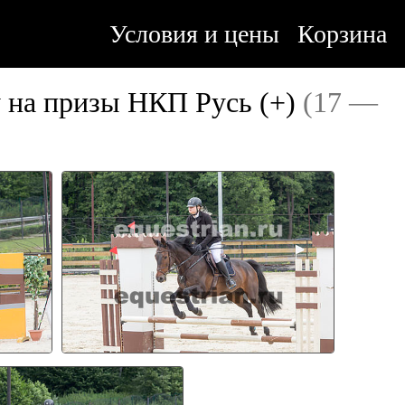
Условия и цены
Корзина
у на призы НКП Русь (+)
(17 —