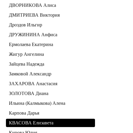
ДВОРНИКОВА Алиса
ДМИТРИЕВА Виктория
Дроздов Ильгир
ДРУЖИНИНА Анфиса
Ермолаева Екатерина
Жигур Ангелина
Зайцева Надежда
Замковой Александр
ЗАХАРОВА Анастасия
ЗОЛОТОВА Диана
Ильина (Калмыкова) Алена
Карпова Дарья
КВАСОВА Елизавета
Кирова Юлия