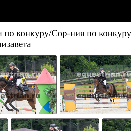
 по конкуру/Сор-ния по конкур
завета