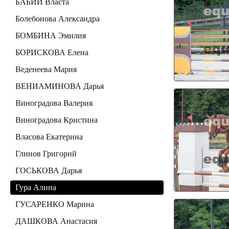
БАБИЙ Власта
Болебонова Александра
БОМБИНА Эмилия
БОРИСКОВА Елена
Веденеева Мария
ВЕНИАМИНОВА Дарья
Виноградова Валерия
Виноградова Кристина
Власова Екатерина
Глинов Григорий
ГОСЬКОВА Дарья
Гура Алина
ГУСАРЕНКО Марина
ДАШКОВА Анастасия