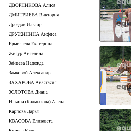
ДВОРНИКОВА Алиса
ДМИТРИЕВА Виктория
Дроздов Ильгир
ДРУЖИНИНА Анфиса
Ермолаева Екатерина
Жигур Ангелина
Зайцева Надежда
Замковой Александр
ЗАХАРОВА Анастасия
ЗОЛОТОВА Диана
Ильина (Калмыкова) Алена
Карпова Дарья
КВАСОВА Елизавета
Кирова Юлия