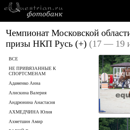
Чемпионат Московской области
призы НКП Русь (+)
(17 — 19 
ВСЕ
НЕ ПРИВЯЗАННЫЕ К
СПОРТСМЕНАМ
Адаменко Анна
Алискина Валерия
Андрюнина Анастасия
АХМЕДЧИНА Юлия
Ахметшин Амир