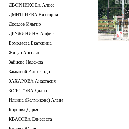
ДВОРНИКОВА Алиса
ДМИТРИЕВА Виктория
Дроздов Ильгир
ДРУЖИНИНА Анфиса
Ермолаева Екатерина
Жигур Ангелина
Зайцева Надежда
Замковой Александр
ЗАХАРОВА Анастасия
ЗОЛОТОВА Диана
Ильина (Калмыкова) Алена
Карпова Дарья
КВАСОВА Елизавета
Кирова Юлия