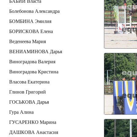
БАБИЙ Власта
Болебонова Александра
БОМБИНА Эмилия
БОРИСКОВА Елена
Веденеева Мария
ВЕНИАМИНОВА Дарья
Виноградова Валерия
Виноградова Кристина
Власова Екатерина
Глинов Григорий
ГОСЬКОВА Дарья
Гура Алина
ГУСАРЕНКО Марина
ДАШКОВА Анастасия