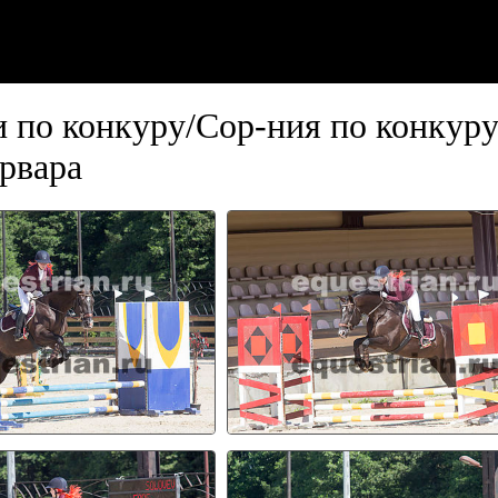
 по конкуру/Сор-ния по конкур
рвара