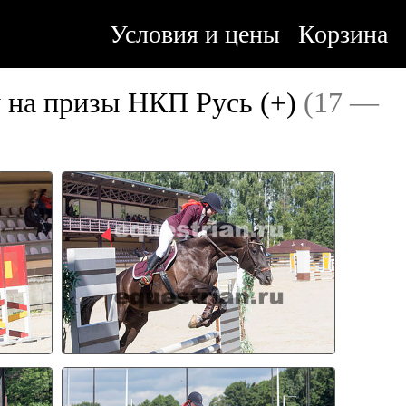
Условия и цены
Корзина
у на призы НКП Русь (+)
(17 —