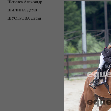
Шепелев Александр
ШИЛИНА Дарья
ШУСТРОВА Дарья