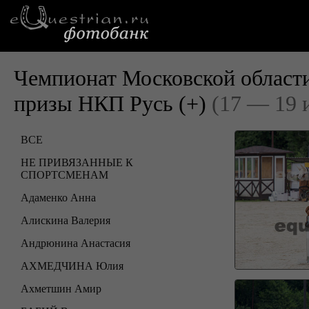
Чемпионат Московской области
призы НКП Русь (+)
(17 — 19 
ВСЕ
НЕ ПРИВЯЗАННЫЕ К
СПОРТСМЕНАМ
Адаменко Анна
Алискина Валерия
Андрюнина Анастасия
АХМЕДЧИНА Юлия
Ахметшин Амир