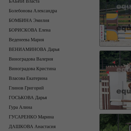
БАБИЙ Власта
Болебонова Александра
БОМБИНА Эмилия
БОРИСКОВА Елена
Веденеева Мария
ВЕНИАМИНОВА Дарья
Виноградова Валерия
Виноградова Кристина
Власова Екатерина
Глинов Григорий
ГОСЬКОВА Дарья
Гура Алина
ГУСАРЕНКО Марина
ДАШКОВА Анастасия