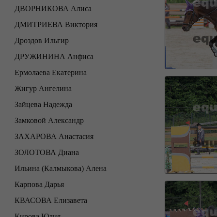
ДВОРНИКОВА Алиса
ДМИТРИЕВА Виктория
Дроздов Ильгир
ДРУЖИНИНА Анфиса
Ермолаева Екатерина
Жигур Ангелина
Зайцева Надежда
Замковой Александр
ЗАХАРОВА Анастасия
ЗОЛОТОВА Диана
Ильина (Калмыкова) Алена
Карпова Дарья
КВАСОВА Елизавета
Кирова Юлия