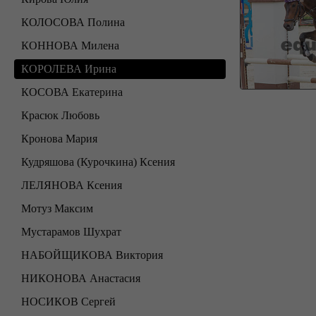
КОЛОСОВА Полина
КОННОВА Милена
КОРОЛЕВА Ирина
КОСОВА Екатерина
Красюк Любовь
Кронова Мария
Кудряшова (Курочкина) Ксения
ЛЕЛЯНОВА Ксения
Мотуз Максим
Мустарамов Шухрат
НАБОЙЩИКОВА Виктория
НИКОНОВА Анастасия
НОСИКОВ Сергей