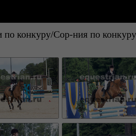
 по конкуру/Сор-ния по конкур