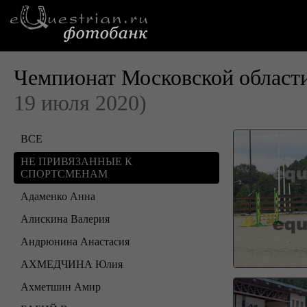
Чемпионат Московской области
19 июля 2020)
ВСЕ
НЕ ПРИВЯЗАННЫЕ К
СПОРТСМЕНАМ
Адаменко Анна
Алискина Валерия
Андрюнина Анастасия
АХМЕДЧИНА Юлия
Ахметшин Амир