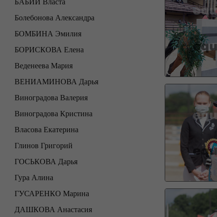
БАБИЙ Власта
Болебонова Александра
БОМБИНА Эмилия
БОРИСКОВА Елена
Веденеева Мария
ВЕНИАМИНОВА Дарья
Виноградова Валерия
Виноградова Кристина
Власова Екатерина
Глинов Григорий
ГОСЬКОВА Дарья
Гура Алина
ГУСАРЕНКО Марина
ДАШКОВА Анастасия