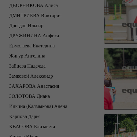
ДВОРНИКОВА Алиса
ДМИТРИЕВА Виктория
Дроздов Ильгир
ДРУЖИНИНА Анфиса
Ермолаева Екатерина
Жигур Ангелина
Зайцева Надежда
Замковой Александр
ЗАХАРОВА Анастасия
ЗОЛОТОВА Диана
Ильина (Калмыкова) Алена
Карпова Дарья
КВАСОВА Елизавета
Кирова Юлия