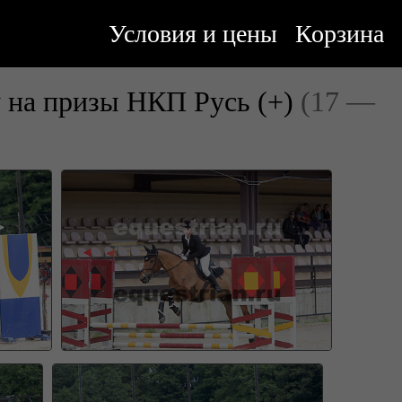
Условия и цены
Корзина
у на призы НКП Русь (+)
(17 —