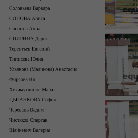
Соловьева Варвара
СОПОВА Алиса
Соснина Анна
СПИРИНА Дарья
Терентьев Евгений
Типисева Юлия
Ульянова (Маликова) Анастасия
Фирсова Ия
Хисамутдинов Марат
ЦЫГАНКОВА София
Черевань Вадим
Чистяков Спартак
Шайкевич Валерия