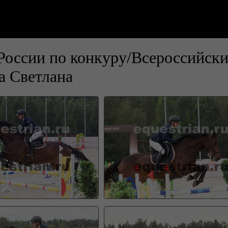
оссии по конкуру/Всероссийски
 Светлана