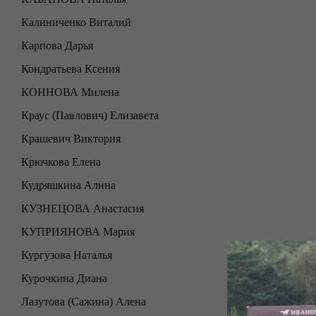
Калиниченко Виталий
Карпова Дарья
Кондратьева Ксения
КОННОВА Милена
Краус (Павлович) Елизавета
Крашевич Виктория
Крючкова Елена
Кудряшкина Алина
КУЗНЕЦОВА Анастасия
КУПРИЯНОВА Мария
Кургузова Наталья
Курочкина Диана
Лазутова (Сажина) Алена