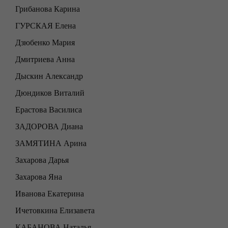
Грибанова Карина
ГУРСКАЯ Елена
Дзюбенко Мария
Дмитриева Анна
Дыскин Александр
Дюндиков Виталий
Ерастова Василиса
ЗАДОРОВА Диана
ЗАМЯТИНА Арина
Захарова Дарья
Захарова Яна
Иванова Екатерина
Ичетовкина Елизавета
КАБАНОВА Наталья