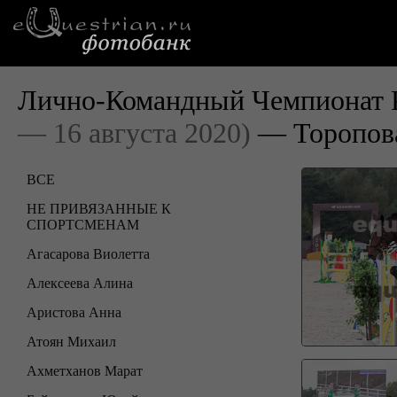
Лично-Командный Чемпионат Р
— 16 августа 2020)
— Торопова
ВСЕ
НЕ ПРИВЯЗАННЫЕ К
СПОРТСМЕНАМ
Агасарова Виолетта
Алексеева Алина
Аристова Анна
Атоян Михаил
Ахметханов Марат