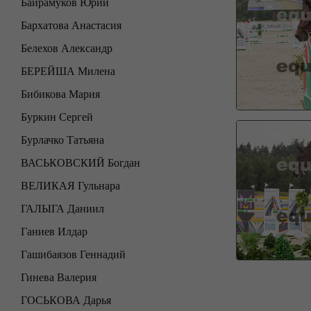
Байрамуков Юрий
Бархатова Анастасия
Белехов Александр
БЕРЕЙША Милена
Бибикова Мария
Буркин Сергей
Бурлачко Татьяна
ВАСЬКОВСКИЙ Богдан
ВЕЛИКАЯ Гульнара
ГАЛЫГА Даниил
Ганиев Илдар
Гашибаязов Геннадий
Гинева Валерия
ГОСЬКОВА Дарья