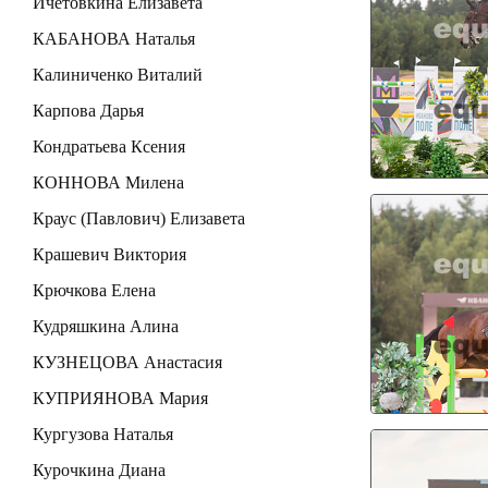
Ичетовкина Елизавета
КАБАНОВА Наталья
Калиниченко Виталий
Карпова Дарья
Кондратьева Ксения
КОННОВА Милена
Краус (Павлович) Елизавета
Крашевич Виктория
Крючкова Елена
Кудряшкина Алина
КУЗНЕЦОВА Анастасия
КУПРИЯНОВА Мария
Кургузова Наталья
Курочкина Диана