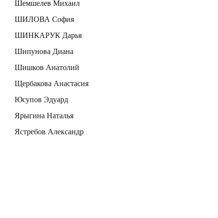
Шемшелев Михаил
ШИЛОВА София
ШИНКАРУК Дарья
Шипунова Диана
Шишков Анатолий
Щербакова Анастасия
Юсупов Эдуард
Ярыгина Наталья
Ястребов Александр