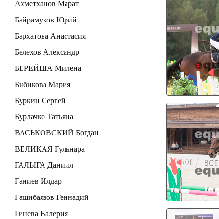
Ахметханов Марат
Байрамуков Юрий
Бархатова Анастасия
Белехов Александр
БЕРЕЙША Милена
Бибикова Мария
Буркин Сергей
Бурлачко Татьяна
ВАСЬКОВСКИЙ Богдан
ВЕЛИКАЯ Гульнара
ГАЛЫГА Даниил
Ганиев Илдар
Гашибаязов Геннадий
Гинева Валерия