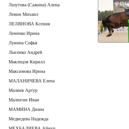
Лазутова (Сажина) Алена
Левин Михаил
ЛЕЛЯНОВА Ксения
Лененко Ирина
Лукина Софья
Лысенко Андрей
Маклецов Кирилл
Максимова Ирина
МАЛАНИЧЕВА Елена
Малиев Артур
Малюгин Иван
МАМИНА Диана
Медведева Надежда
МЕХБАЛИЕВА Айнур