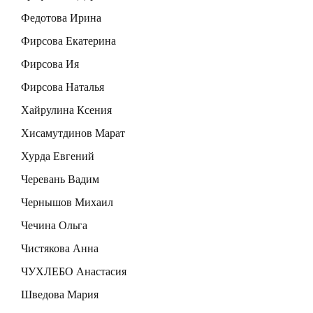
Федотова Ирина
Фирсова Екатерина
Фирсова Ия
Фирсова Наталья
Хайрулина Ксения
Хисамутдинов Марат
Хурда Евгений
Черевань Вадим
Чернышов Михаил
Чечина Ольга
Чистякова Анна
ЧУХЛЕБО Анастасия
Шведова Мария