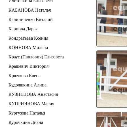
Ичетовкина Елизавета
КАБАНОВА Наталья
Калиниченко Виталий
Карпова Дарья
Кондратьева Ксения
КОННОВА Милена
Краус (Павлович) Елизавета
Крашевич Виктория
Крючкова Елена
Кудряшкина Алина
КУЗНЕЦОВА Анастасия
КУПРИЯНОВА Мария
Кургузова Наталья
Курочкина Диана