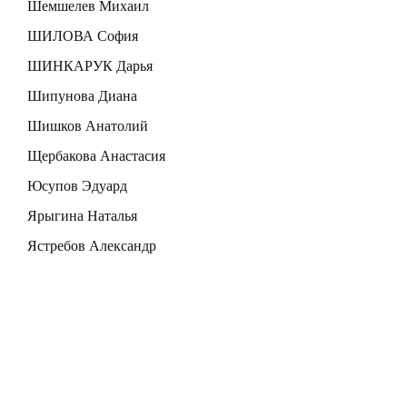
Шемшелев Михаил
ШИЛОВА София
ШИНКАРУК Дарья
Шипунова Диана
Шишков Анатолий
Щербакова Анастасия
Юсупов Эдуард
Ярыгина Наталья
Ястребов Александр