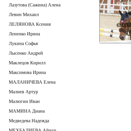
Лазутова (Сажина) Алена
Левин Михаил
ЛЕЛЯНОВА Ксения
Лененко Ирина
Лукина Софья
Лысенко Андрей
Маклецов Кирилл
Максимова Ирина
МАЛАНИЧЕВА Елена
Малиев Артур
Малюгин Иван
МАМИНА Диана
Медведева Надежда
МЕХБАЛИЕВА Айнур