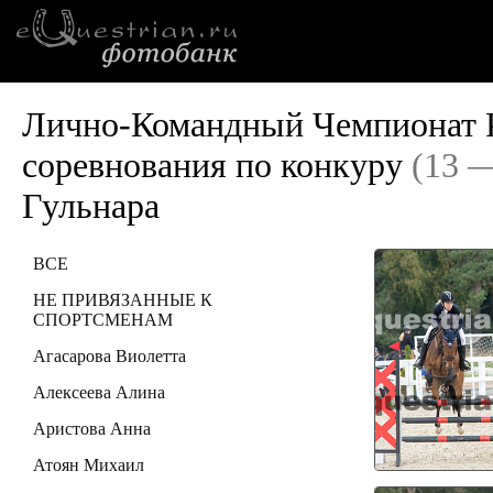
Лично-Командный Чемпионат Р
соревнования по конкуру
(13 —
Гульнара
ВСЕ
НЕ ПРИВЯЗАННЫЕ К
СПОРТСМЕНАМ
Агасарова Виолетта
Алексеева Алина
Аристова Анна
Атоян Михаил