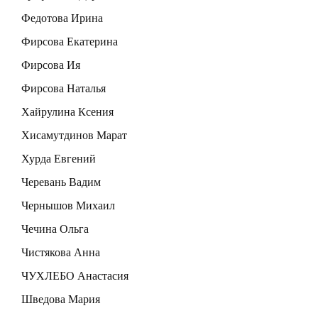
Федотова Ирина
Фирсова Екатерина
Фирсова Ия
Фирсова Наталья
Хайрулина Ксения
Хисамутдинов Марат
Хурда Евгений
Черевань Вадим
Чернышов Михаил
Чечина Ольга
Чистякова Анна
ЧУХЛЕБО Анастасия
Шведова Мария