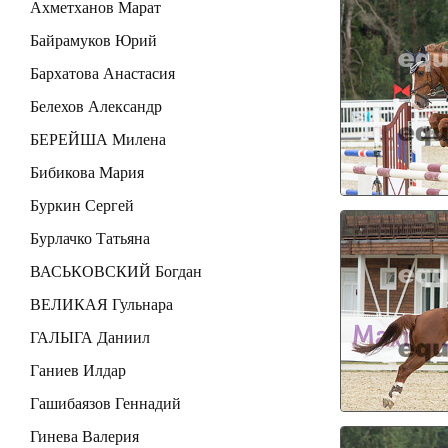
Ахметханов Марат
Байрамуков Юрий
Бархатова Анастасия
Белехов Александр
БЕРЕЙША Милена
Бибикова Мария
Буркин Сергей
Бурлачко Татьяна
ВАСЬКОВСКИЙ Богдан
ВЕЛИКАЯ Гульнара
ГАЛЫГА Даниил
Ганиев Илдар
Гашибаязов Геннадий
Гинева Валерия