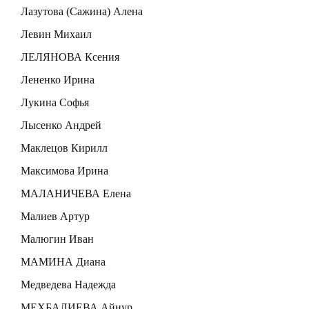
Лазутова (Сажина) Алена
Левин Михаил
ЛЕЛЯНОВА Ксения
Лененко Ирина
Лукина Софья
Лысенко Андрей
Маклецов Кирилл
Максимова Ирина
МАЛАНИЧЕВА Елена
Малиев Артур
Малюгин Иван
МАМИНА Диана
Медведева Надежда
МЕХБАЛИЕВА Айнур