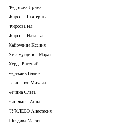
Федотова Ирина
Фирсова Екатерина
Фирсова Ия
Фирсова Наталья
Хайрулина Ксения
Хисамутдинов Марат
Хурда Евгений
Черевань Вадим
Чернышов Михаил
Чечина Ольга
Чистякова Анна
ЧУХЛЕБО Анастасия
Шведова Мария