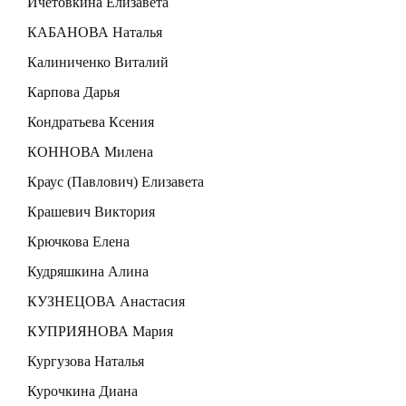
Ичетовкина Елизавета
КАБАНОВА Наталья
Калиниченко Виталий
Карпова Дарья
Кондратьева Ксения
КОННОВА Милена
Краус (Павлович) Елизавета
Крашевич Виктория
Крючкова Елена
Кудряшкина Алина
КУЗНЕЦОВА Анастасия
КУПРИЯНОВА Мария
Кургузова Наталья
Курочкина Диана