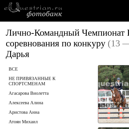
Лично-Командный Чемпионат Р
соревнования по конкуру
(13 —
Дарья
ВСЕ
НЕ ПРИВЯЗАННЫЕ К
СПОРТСМЕНАМ
Агасарова Виолетта
Алексеева Алина
Аристова Анна
Атоян Михаил