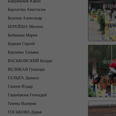
Байрамуков Юрий
Бархатова Анастасия
Белехов Александр
БЕРЕЙША Милена
Бибикова Мария
Буркин Сергей
Бурлачко Татьяна
ВАСЬКОВСКИЙ Богдан
ВЕЛИКАЯ Гульнара
ГАЛЫГА Даниил
Ганиев Илдар
Гашибаязов Геннадий
Гинева Валерия
ГОСЬКОВА Дарья