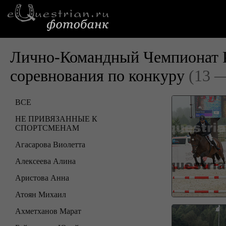
Лично-Командный Чемпионат Р
соревнования по конкуру
(13 —
ВСЕ
НЕ ПРИВЯЗАННЫЕ К
СПОРТСМЕНАМ
Агасарова Виолетта
Алексеева Алина
Аристова Анна
Атоян Михаил
Ахметханов Марат