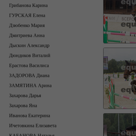
Грибанова Карина
ГУРСКАЯ Елена
Дзюбенко Мария
Дмитриева Анна
Дыскин Александр
Дюндиков Виталий
Ерастова Василиса
ЗАДОРОВА Диана
ЗАМЯТИНА Арина
Захарова Дарья
Захарова Яна
Иванова Екатерина
Ичетовкина Елизавета
КАБАНОВА Наталья