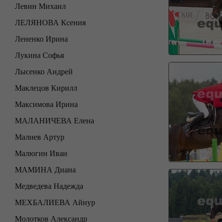
Левин Михаил
ЛЕЛЯНОВА Ксения
Лененко Ирина
Лукина Софья
Лысенко Андрей
Маклецов Кирилл
Максимова Ирина
МАЛАНИЧЕВА Елена
Малиев Артур
Малюгин Иван
МАМИНА Диана
Медведева Надежда
МЕХБАЛИЕВА Айнур
Молотков Александр