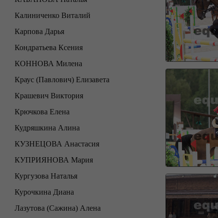
Калиниченко Виталий
Карпова Дарья
Кондратьева Ксения
КОННОВА Милена
Краус (Павлович) Елизавета
Крашевич Виктория
Крючкова Елена
Кудряшкина Алина
КУЗНЕЦОВА Анастасия
КУПРИЯНОВА Мария
Кургузова Наталья
Курочкина Диана
Лазутова (Сажина) Алена