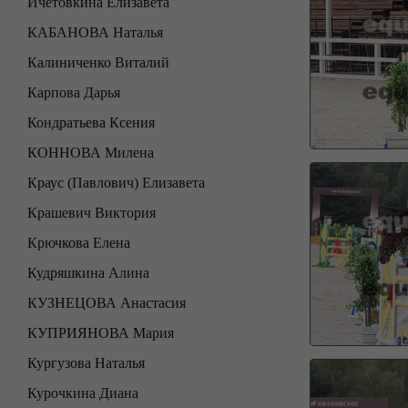
Ичетовкина Елизавета
КАБАНОВА Наталья
Калиниченко Виталий
Карпова Дарья
Кондратьева Ксения
КОННОВА Милена
Краус (Павлович) Елизавета
Крашевич Виктория
Крючкова Елена
Кудряшкина Алина
КУЗНЕЦОВА Анастасия
КУПРИЯНОВА Мария
Кургузова Наталья
Курочкина Диана