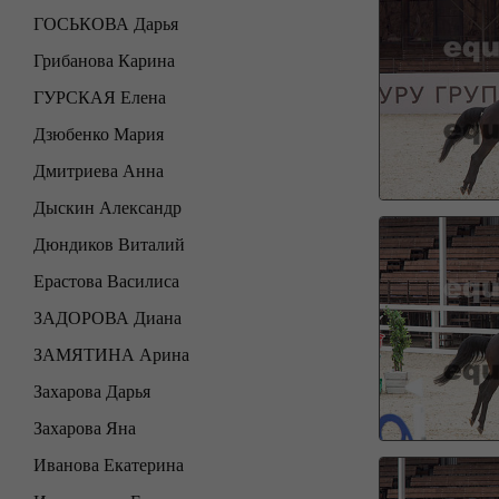
ГОСЬКОВА Дарья
Грибанова Карина
ГУРСКАЯ Елена
Дзюбенко Мария
Дмитриева Анна
Дыскин Александр
Дюндиков Виталий
Ерастова Василиса
ЗАДОРОВА Диана
ЗАМЯТИНА Арина
Захарова Дарья
Захарова Яна
Иванова Екатерина