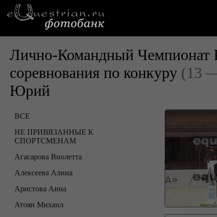
Лично-Командный Чемпионат Р
соревнования по конкуру
(13 —
Юрий
ВСЕ
НЕ ПРИВЯЗАННЫЕ К
СПОРТСМЕНАМ
Агасарова Виолетта
Алексеева Алина
Аристова Анна
Атоян Михаил