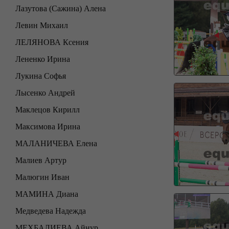
Лазутова (Сажина) Алена
Левин Михаил
ЛЕЛЯНОВА Ксения
Лененко Ирина
Лукина Софья
Лысенко Андрей
Маклецов Кирилл
Максимова Ирина
МАЛАНИЧЕВА Елена
Малиев Артур
Малюгин Иван
МАМИНА Диана
Медведева Надежда
МЕХБАЛИЕВА Айнур