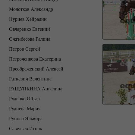
Молотков Александр
Нуриев Хейрадин
Овчаренко Евгений
Ожгибесова Галина
Петров Сергей
Петроченкова Екатерина
Преображенский Алексей
Раткевич Валентина
РАЩУПКИНА Ангелина
Руденко ОЛьга
Руднева Мария
Рунова Эльвира
Савельев Игорь