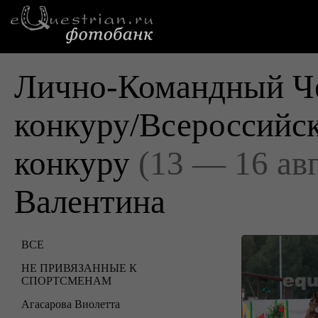
Лично-Командный Че
конкуру/Всероссийск
конкуру
(13 — 16 ав
Валентина
ВСЕ
НЕ ПРИВЯЗАННЫЕ К
СПОРТСМЕНАМ
Агасарова Виолетта