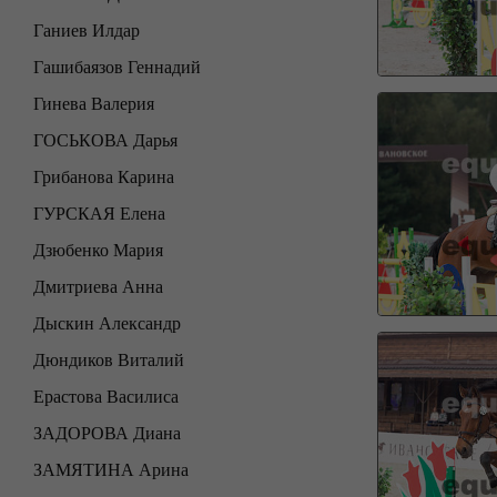
Ганиев Илдар
Гашибаязов Геннадий
Гинева Валерия
ГОСЬКОВА Дарья
Грибанова Карина
ГУРСКАЯ Елена
Дзюбенко Мария
Дмитриева Анна
Дыскин Александр
Дюндиков Виталий
Ерастова Василиса
ЗАДОРОВА Диана
ЗАМЯТИНА Арина