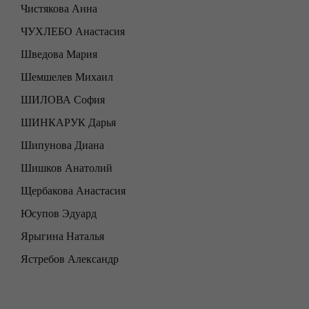
Чистякова Анна
ЧУХЛЕБО Анастасия
Шведова Мария
Шемшелев Михаил
ШИЛОВА София
ШИНКАРУК Дарья
Шипунова Диана
Шишков Анатолий
Щербакова Анастасия
Юсупов Эдуард
Ярыгина Наталья
Ястребов Александр