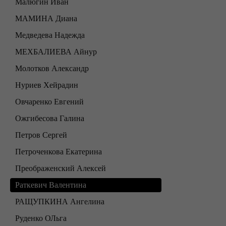
Малюгин Иван
МАМИНА Диана
Медведева Надежда
МЕХБАЛИЕВА Айнур
Молотков Александр
Нуриев Хейрадин
Овчаренко Евгений
Ожгибесова Галина
Петров Сергей
Петроченкова Екатерина
Преображенский Алексей
Раткевич Валентина
РАЩУПКИНА Ангелина
Руденко ОЛьга