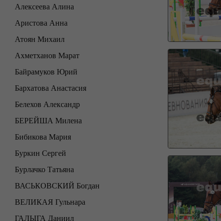
Алексеева Алина
Аристова Анна
Атоян Михаил
Ахметханов Марат
Байрамуков Юрий
Бархатова Анастасия
Белехов Александр
БЕРЕЙША Милена
Бибикова Мария
Буркин Сергей
Бурлачко Татьяна
ВАСЬКОВСКИЙ Богдан
ВЕЛИКАЯ Гульнара
ГАЛЫГА Даниил