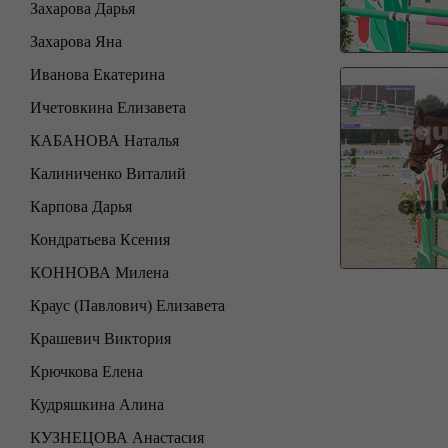
Захарова Дарья
Захарова Яна
Иванова Екатерина
Ичетовкина Елизавета
КАБАНОВА Наталья
Калиниченко Виталий
Карпова Дарья
Кондратьева Ксения
КОННОВА Милена
Краус (Павлович) Елизавета
Крашевич Виктория
Крючкова Елена
Кудряшкина Алина
КУЗНЕЦОВА Анастасия