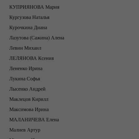
КУПРИЯНОВА Мария
Кургузова Наталья
Курочкина Диана
Лазутова (Сажина) Алена
Левин Михаил
ЛЕЛЯНОВА Ксения
Лененко Ирина
Лукина Софья
Лысенко Андрей
Маклецов Кирилл
Максимова Ирина
МАЛАНИЧЕВА Елена
Малиев Артур