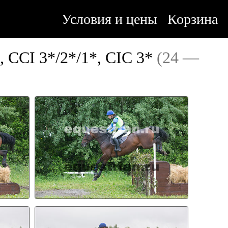
Условия и цены
Корзина
СI 3*/2*/1*, CIC 3*
(24 —