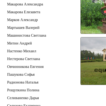
Макарова Александра
Макарова Елизавета
Марков Александр
Мартышев Валерий
Машинистова Светлана
Митин Андрей
Настенко Михаил
Нестерова Светлана
Овчинникова Евгения
Пашукова Софья
Радионова Наталья
Рощупкина Полина
Селиваненко Дарья
Селихова Екатерина