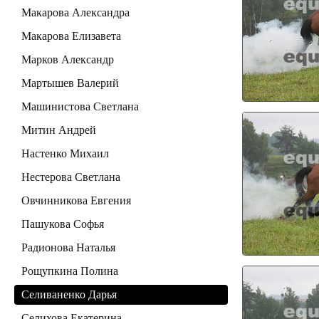
Макарова Александра
Макарова Елизавета
Марков Александр
Мартышев Валерий
Машинистова Светлана
Митин Андрей
Настенко Михаил
Нестерова Светлана
Овчинникова Евгения
Пашукова Софья
Радионова Наталья
Рощупкина Полина
Селиваненко Дарья
Селихова Екатерина