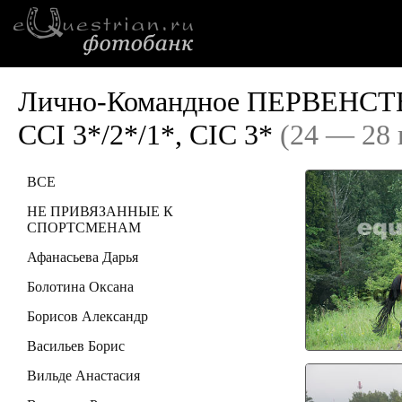
Лично-Командное ПЕРВЕНСТ
ССI 3*/2*/1*, CIC 3*
(24 — 28 
ВСЕ
НЕ ПРИВЯЗАННЫЕ К
СПОРТСМЕНАМ
Афанасьева Дарья
Болотина Оксана
Борисов Александр
Васильев Борис
Вильде Анастасия