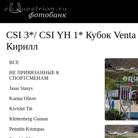
CSI 3*/ CSI YH 1* Кубок Vent
Кирилл
ВСЕ
НЕ ПРИВЯЗАННЫЕ К
СПОРТСМЕНАМ
Jasas Stasys
Karma Oliver
Kivisild Tiit
Klettenberg Gunnar
Petraitis Kristupas