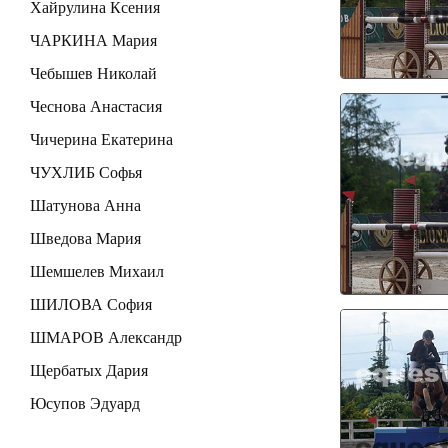
Хайрулина Ксения
ЧАРКИНА Мария
Чебышев Николай
Чеснова Анастасия
Чичерина Екатерина
ЧУХЛИБ Софья
Шатунова Анна
Шведова Мария
Шемшелев Михаил
ШИЛОВА София
ШМАРОВ Александр
Щербатых Дария
Юсупов Эдуард