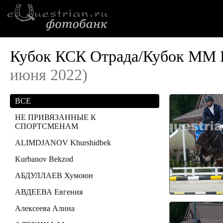
Кубок КСК Отрада/Кубок ММ 
июня 2022)
ВСЕ
НЕ ПРИВЯЗАННЫЕ К
СПОРТСМЕНАМ
ALIMDJANOV Khurshidbek
Kurbanov Bekzod
АБДУЛЛАЕВ Хумоюн
АВДЕЕВА Евгения
Алексеева Алина