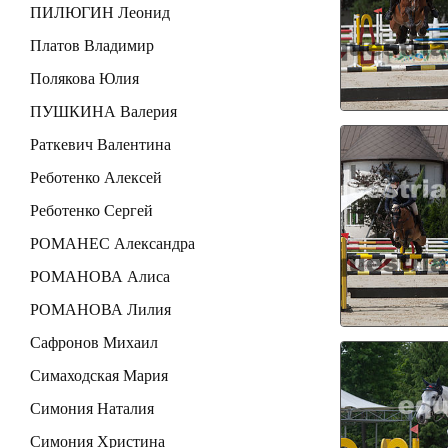
ПИЛЮГИН Леонид
Платов Владимир
Полякова Юлия
ПУШКИНА Валерия
Раткевич Валентина
Реботенко Алексей
Реботенко Сергей
РОМАНЕС Александра
РОМАНОВА Алиса
РОМАНОВА Лилия
Сафронов Михаил
Симаходская Мария
Симония Наталия
Симония Христина