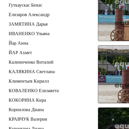
Гуткаускас Бенас
Елизаров Александр
ЗАМЯТИНА Дарья
ИВАНЕНКО Ульяна
Йар Анна
ЙАР Ахмет
Калиниченко Виталий
КАЛЯКИНА Светлана
Климентьев Кирилл
КОВАЛЕНКО Елизавета
КОКОРИНА Кира
Корнилова Диана
КРАВЧУК Валерия
Курочкина Диана