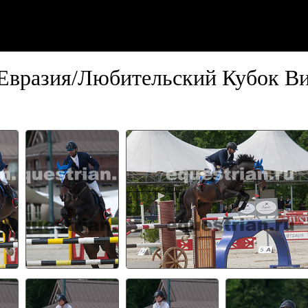
Евразия/Любительский Кубок В