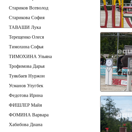
Стариков Всеволод
Старикова София
ТАВАШИ Лука
Терещенко Олеся
Тимохина Софья
ТИМОХИНА Ульяна
Трофимова Дарья
Туякбаев Нуржон
Усманов Улугбек
Федотова Ирина
ФИШЛЕР Майя
ФОМИНА Варвара
Хабибова Диана