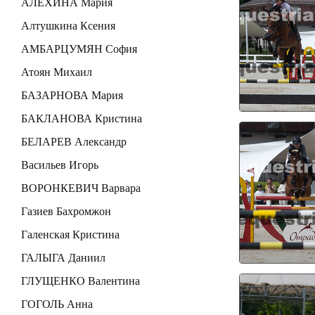
АЛЕХИНА Мария
Алтушкина Ксения
АМБАРЦУМЯН София
Атоян Михаил
БАЗАРНОВА Мария
БАКЛАНОВА Кристина
БЕЛАРЕВ Александр
Васильев Игорь
ВОРОНКЕВИЧ Варвара
Газиев Бахромжон
Галенская Кристина
ГАЛЫГА Даниил
ГЛУЩЕНКО Валентина
ГОГОЛЬ Анна