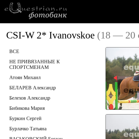
CSI-W 2* Ivanovskoe
(18 — 20 
ВСЕ
НЕ ПРИВЯЗАННЫЕ К
СПОРТСМЕНАМ
Атоян Михаил
БЕЛАРЕВ Александр
Белехов Александр
Бибикова Мария
Буркин Сергей
Бурлачко Татьяна
ВАСЬКОВСКИЙ Богдан