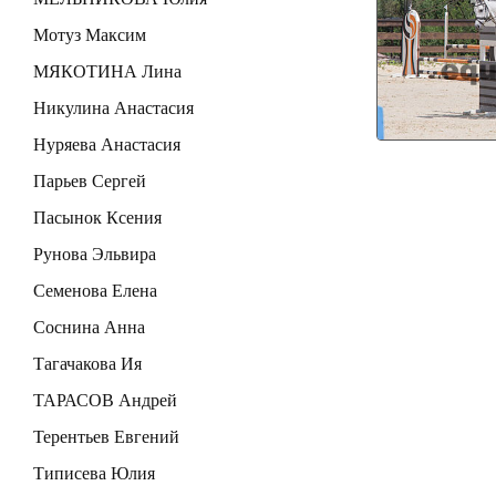
Мотуз Максим
МЯКОТИНА Лина
Никулина Анастасия
Нуряева Анастасия
Парьев Сергей
Пасынок Ксения
Рунова Эльвира
Семенова Елена
Соснина Анна
Тагачакова Ия
ТАРАСОВ Андрей
Терентьев Евгений
Типисева Юлия