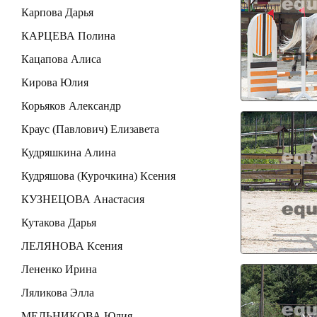
Карпова Дарья
КАРЦЕВА Полина
Кацапова Алиса
Кирова Юлия
Корьяков Александр
Краус (Павлович) Елизавета
Кудряшкина Алина
Кудряшова (Курочкина) Ксения
КУЗНЕЦОВА Анастасия
Кутакова Дарья
ЛЕЛЯНОВА Ксения
Лененко Ирина
Ляликова Элла
МЕЛЬНИКОВА Юлия