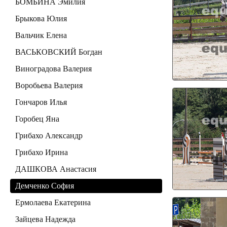
БОМБИНА Эмилия
Брыкова Юлия
Вальчик Елена
ВАСЬКОВСКИЙ Богдан
Виноградова Валерия
Воробьева Валерия
Гончаров Илья
Горобец Яна
Грибахо Александр
Грибахо Ирина
ДАШКОВА Анастасия
Демченко София
Ермолаева Екатерина
Зайцева Надежда