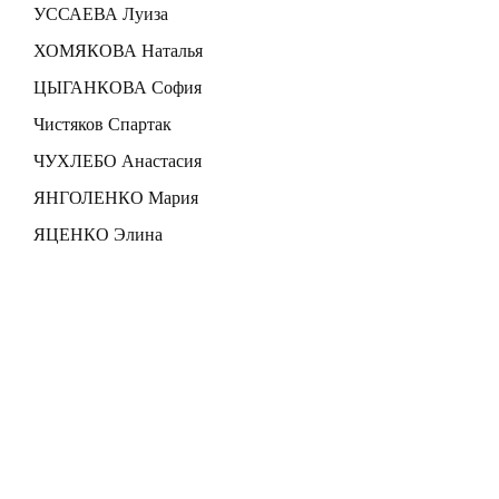
УССАЕВА Луиза
ХОМЯКОВА Наталья
ЦЫГАНКОВА София
Чистяков Спартак
ЧУХЛЕБО Анастасия
ЯНГОЛЕНКО Мария
ЯЦЕНКО Элина