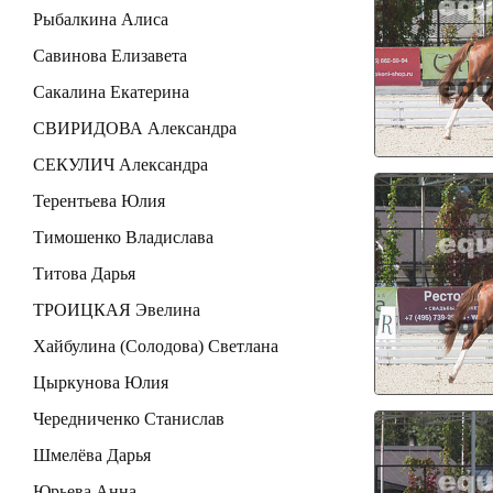
Рыбалкина Алиса
Савинова Елизавета
Сакалина Екатерина
СВИРИДОВА Александра
СЕКУЛИЧ Александра
Терентьева Юлия
Тимошенко Владислава
Титова Дарья
ТРОИЦКАЯ Эвелина
Хайбулина (Солодова) Светлана
Цыркунова Юлия
Чередниченко Станислав
Шмелёва Дарья
Юрьева Анна