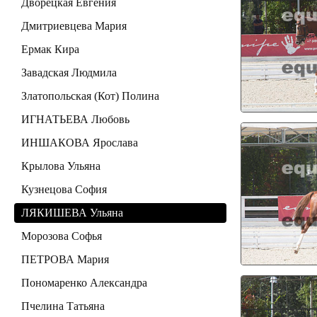
Дворецкая Евгения
Дмитриевцева Мария
Ермак Кира
Завадская Людмила
Златопольская (Кот) Полина
ИГНАТЬЕВА Любовь
ИНШАКОВА Ярослава
Крылова Ульяна
Кузнецова София
ЛЯКИШЕВА Ульяна
Морозова Софья
ПЕТРОВА Мария
Пономаренко Александра
Пчелина Татьяна