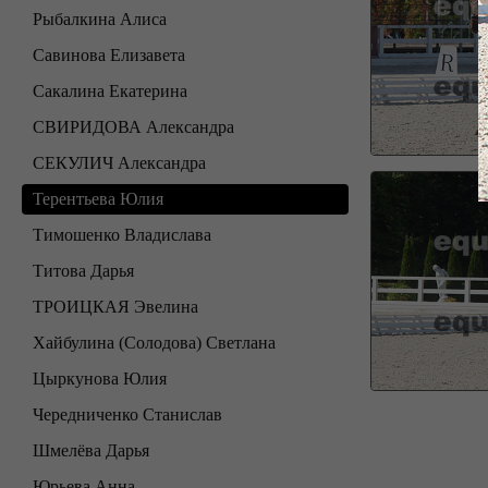
Рыбалкина Алиса
Савинова Елизавета
Сакалина Екатерина
СВИРИДОВА Александра
СЕКУЛИЧ Александра
Терентьева Юлия
Тимошенко Владислава
Титова Дарья
ТРОИЦКАЯ Эвелина
Хайбулина (Солодова) Светлана
Цыркунова Юлия
Чередниченко Станислав
Шмелёва Дарья
Юрьева Анна