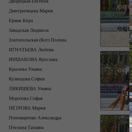
Дворецкая Евгения
Дмитриевцева Мария
Ермак Кира
Завадская Людмила
Златопольская (Кот) Полина
ИГНАТЬЕВА Любовь
ИНШАКОВА Ярослава
Крылова Ульяна
Кузнецова София
ЛЯКИШЕВА Ульяна
Морозова Софья
ПЕТРОВА Мария
Пономаренко Александра
Пчелина Татьяна