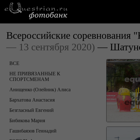
Всероссийские соревнования "
— 13 сентября 2020)
— Шатуно
ВСЕ
НЕ ПРИВЯЗАННЫЕ К
СПОРТСМЕНАМ
Анищенко (Олейник) Алиса
Бархатова Анастасия
Безгласный Евгений
Бибикова Мария
Гашибаязов Геннадий