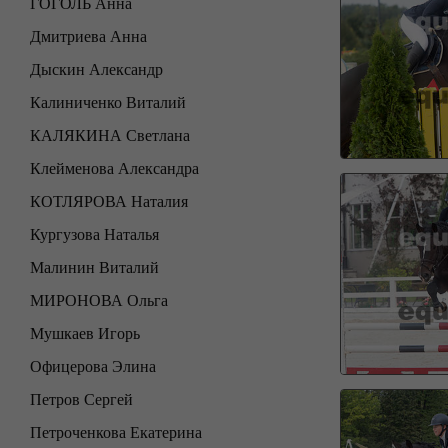
ГОГОЛЬ Анна
Дмитриева Анна
Дыскин Александр
Калиниченко Виталий
КАЛЯКИНА Светлана
Клейменова Александра
КОТЛЯРОВА Наталия
Кургузова Наталья
Малинин Виталий
МИРОНОВА Ольга
Мушкаев Игорь
Офицерова Элина
Петров Сергей
Петроченкова Екатерина