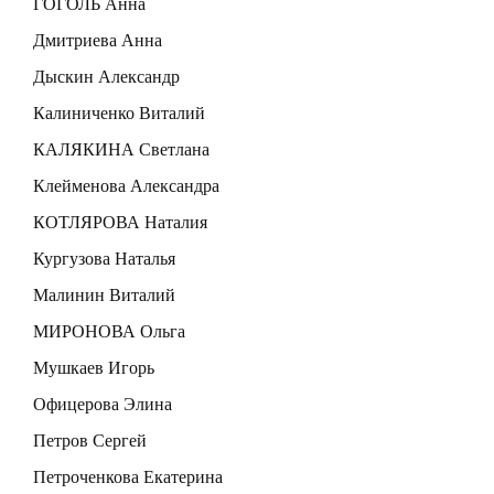
ГОГОЛЬ Анна
Дмитриева Анна
Дыскин Александр
Калиниченко Виталий
КАЛЯКИНА Светлана
Клейменова Александра
КОТЛЯРОВА Наталия
Кургузова Наталья
Малинин Виталий
МИРОНОВА Ольга
Мушкаев Игорь
Офицерова Элина
Петров Сергей
Петроченкова Екатерина