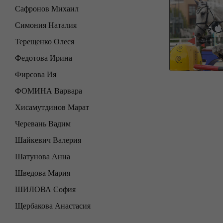
Сафронов Михаил
Симония Наталия
Терещенко Олеся
Федотова Ирина
Фирсова Ия
ФОМИНА Варвара
Хисамутдинов Марат
Черевань Вадим
Шайкевич Валерия
Шатунова Анна
Шведова Мария
ШИЛОВА София
Щербакова Анастасия