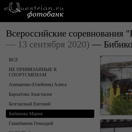
Всероссийские соревнования "
— 13 сентября 2020)
— Бибико
ВСЕ
НЕ ПРИВЯЗАННЫЕ К
СПОРТСМЕНАМ
Анищенко (Олейник) Алиса
Бархатова Анастасия
Безгласный Евгений
Бибикова Мария
Гашибаязов Геннадий