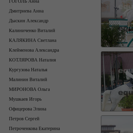
ГОГОЛЬ Анна
Дмитриева Анна
Дыскин Александр
Калиниченко Виталий
КАЛЯКИНА Светлана
Клейменова Александра
КОТЛЯРОВА Наталия
Кургузова Наталья
Малинин Виталий
МИРОНОВА Ольга
Мушкаев Игорь
Офицерова Элина
Петров Сергей
Петроченкова Екатерина