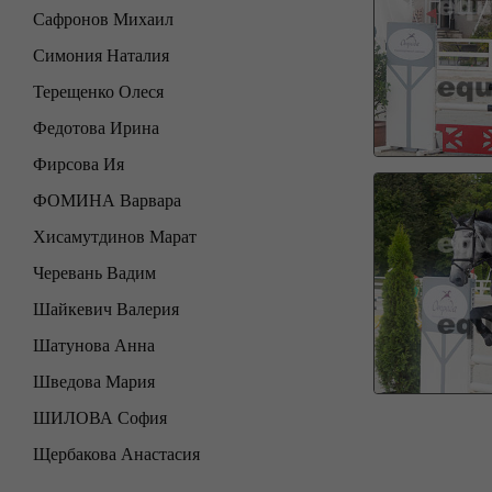
Сафронов Михаил
Симония Наталия
Терещенко Олеся
Федотова Ирина
Фирсова Ия
ФОМИНА Варвара
Хисамутдинов Марат
Черевань Вадим
Шайкевич Валерия
Шатунова Анна
Шведова Мария
ШИЛОВА София
Щербакова Анастасия