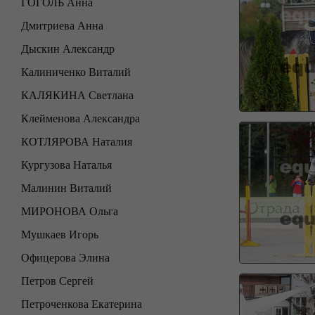
ГОГОЛЬ Анна
Дмитриева Анна
Дыскин Александр
Калиниченко Виталий
КАЛЯКИНА Светлана
Клейменова Александра
КОТЛЯРОВА Наталия
Кургузова Наталья
Малинин Виталий
МИРОНОВА Ольга
Мушкаев Игорь
Офицерова Элина
Петров Сергей
Петроченкова Екатерина