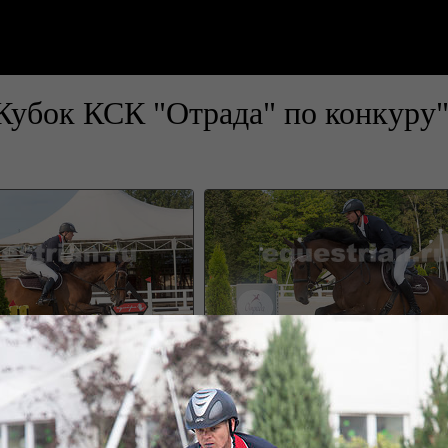
Кубок КСК "Отрада" по конкуру