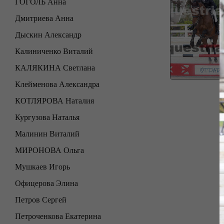
ГОГОЛЬ Анна
Дмитриева Анна
Дыскин Александр
Калиниченко Виталий
КАЛЯКИНА Светлана
Клейменова Александра
КОТЛЯРОВА Наталия
Кургузова Наталья
Малинин Виталий
МИРОНОВА Ольга
Мушкаев Игорь
Офицерова Элина
Петров Сергей
Петроченкова Екатерина