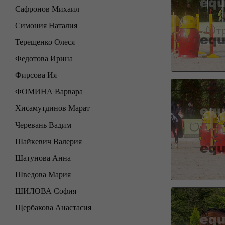
Сафронов Михаил
Симония Наталия
Терещенко Олеся
Федотова Ирина
Фирсова Ия
ФОМИНА Варвара
Хисамутдинов Марат
Черевань Вадим
Шайкевич Валерия
Шатунова Анна
Шведова Мария
ШИЛОВА София
Щербакова Анастасия