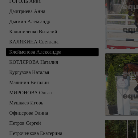
ГОГОЛЬ Анна
Дмитриева Анна
Дыскин Александр
Калиниченко Виталий
КАЛЯКИНА Светлана
Клейменова Александра
КОТЛЯРОВА Наталия
Кургузова Наталья
Малинин Виталий
МИРОНОВА Ольга
Мушкаев Игорь
Офицерова Элина
Петров Сергей
Петроченкова Екатерина