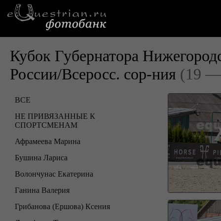
Кубок Губернатора Нижегород
России/Всеросс. сор-ния
(19 —
ВСЕ
НЕ ПРИВЯЗАННЫЕ К
СПОРТСМЕНАМ
Афрамеева Марина
Бушина Лариса
Волончунас Екатерина
Ганина Валерия
Грибанова (Ершова) Ксения