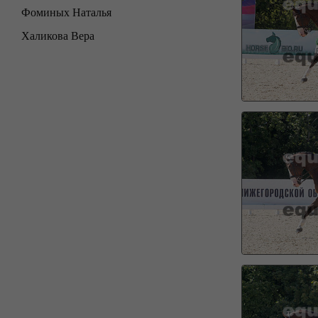
Фоминых Наталья
Халикова Вера