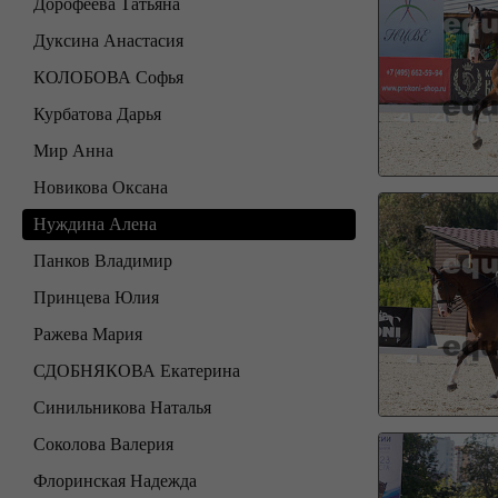
Дорофеева Татьяна
Дуксина Анастасия
КОЛОБОВА Софья
Курбатова Дарья
Мир Анна
Новикова Оксана
Нуждина Алена
Панков Владимир
Принцева Юлия
Ражева Мария
СДОБНЯКОВА Екатерина
Синильникова Наталья
Соколова Валерия
Флоринская Надежда