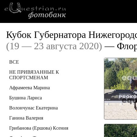
Кубок Губернатора Нижегородс
(19 — 23 августа 2020)
— Флор
ВСЕ
НЕ ПРИВЯЗАННЫЕ К
СПОРТСМЕНАМ
Афрамеева Марина
Бушина Лариса
Волончунас Екатерина
Ганина Валерия
Грибанова (Ершова) Ксения