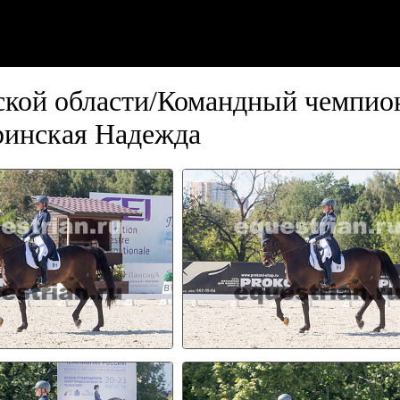
кой области/Командный чемпион
инская Надежда