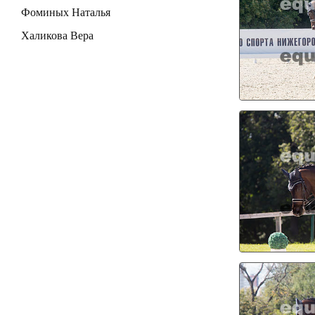
Фоминых Наталья
Халикова Вера