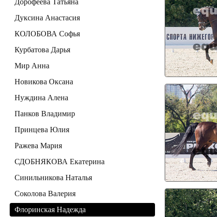
Дорофеева Татьяна
Дуксина Анастасия
КОЛОБОВА Софья
Курбатова Дарья
Мир Анна
Новикова Оксана
Нуждина Алена
Панков Владимир
Принцева Юлия
Ражева Мария
СДОБНЯКОВА Екатерина
Синильникова Наталья
Соколова Валерия
Флоринская Надежда