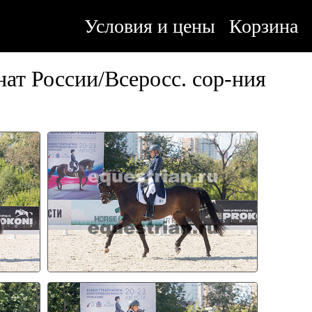
Условия и цены
Корзина
ат России/Всеросс. сор-ния