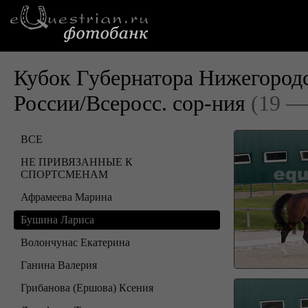
Кубок Губернатора Нижегород
России/Всеросс. сор-ния
(19 —
ВСЕ
НЕ ПРИВЯЗАННЫЕ К
СПОРТСМЕНАМ
Афрамеева Марина
Бушина Лариса
Волончунас Екатерина
Ганина Валерия
Грибанова (Ершова) Ксения