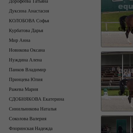
Дорофеева Татьяна
Дуксина Анастасия
КОЛОБОВА Софья
Курбатова Дарья
Мир Анна
Новикова Оксана
Нуждина Алена
Панков Владимир
Принцева Юлия
Ражева Мария
СДОБНЯКОВА Екатерина
Синильникова Наталья
Соколова Валерия
Флоринская Надежда