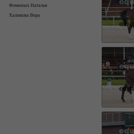
Фоминых Наталья
Халикова Вера