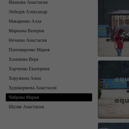
Иванова Анастасия
Лебедев Александр
Макаренко Алла
Маркина Валерия
Нечаева Анастасия
Пономаренко Мария
Халикова Вера
Харченко Екатерина
Хоружина Анна
Худокормова Анастасия
Чаброва Мария
Шуляк Анастасия