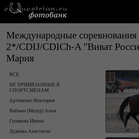
Международные соревнования 
2*/CDIJ/CDICh-A "Виват Росс
Мария
ВСЕ
НЕ ПРИВЯЗАННЫЕ К
СПОРТСМЕНАМ
Артеменко Виктория
Вайман (Мазур) Анна
Гунякова Ирина
Дудкова Анастасия