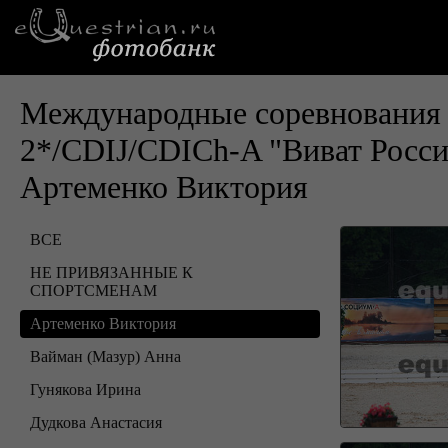
Международные соревнования 
2*/CDIJ/CDICh-A "Виват Росс
Артеменко Виктория
ВСЕ
НЕ ПРИВЯЗАННЫЕ К
СПОРТСМЕНАМ
Артеменко Виктория
Вайман (Мазур) Анна
Гунякова Ирина
Дудкова Анастасия