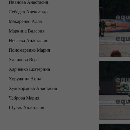
Иванова Анастасия
Лебедев Александр
Макаренко Алла
Маркина Валерия
Нечаева Анастасия
Пономаренко Мария
Халикова Вера
Харченко Екатерина
Хоружина Анна
Худокормова Анастасия
Чаброва Мария
Шуляк Анастасия