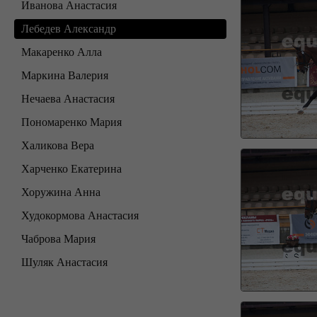
Иванова Анастасия
Лебедев Александр
Макаренко Алла
Маркина Валерия
Нечаева Анастасия
Пономаренко Мария
Халикова Вера
Харченко Екатерина
Хоружина Анна
Худокормова Анастасия
Чаброва Мария
Шуляк Анастасия