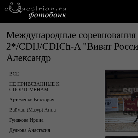
Международные соревнования 
2*/CDIJ/CDICh-A "Виват Росс
Александр
ВСЕ
НЕ ПРИВЯЗАННЫЕ К
СПОРТСМЕНАМ
Артеменко Виктория
Вайман (Мазур) Анна
Гунякова Ирина
Дудкова Анастасия