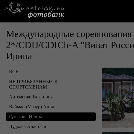
Международные соревнования 
2*/CDIJ/CDICh-A "Виват Росс
Ирина
ВСЕ
НЕ ПРИВЯЗАННЫЕ К
СПОРТСМЕНАМ
Артеменко Виктория
Вайман (Мазур) Анна
Гунякова Ирина
Дудкова Анастасия