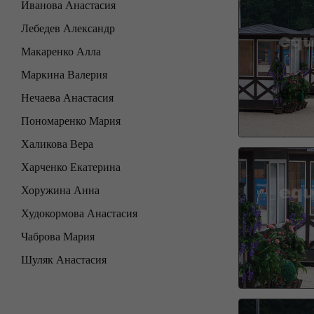
Иванова Анастасия
Лебедев Александр
Макаренко Алла
Маркина Валерия
Нечаева Анастасия
Пономаренко Мария
Халикова Вера
Харченко Екатерина
Хоружина Анна
Худокормова Анастасия
Чаброва Мария
Шуляк Анастасия