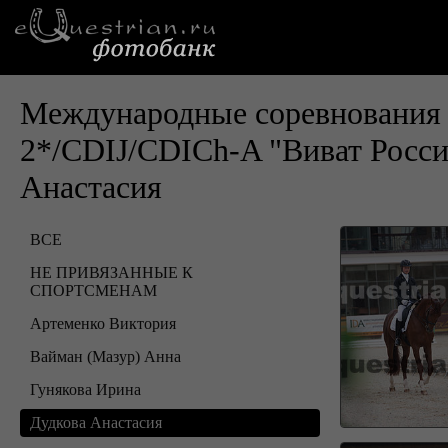
Международные соревнования 
2*/CDIJ/CDICh-A "Виват Росс
Анастасия
ВСЕ
НЕ ПРИВЯЗАННЫЕ К
СПОРТСМЕНАМ
Артеменко Виктория
Вайман (Мазур) Анна
Гунякова Ирина
Дудкова Анастасия