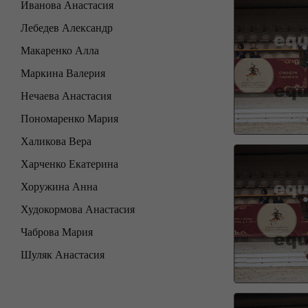
Иванова Анастасия
Лебедев Александр
Макаренко Алла
Маркина Валерия
Нечаева Анастасия
Пономаренко Мария
Халикова Вера
Харченко Екатерина
Хоружина Анна
Худокормова Анастасия
Чаброва Мария
Шуляк Анастасия