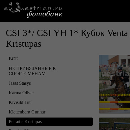
CSI 3*/ CSI YH 1* Кубок Vent
Kristupas
ВСЕ
НЕ ПРИВЯЗАННЫЕ К
СПОРТСМЕНАМ
Jasas Stasys
Karma Oliver
Kivisild Tiit
Klettenberg Gunnar
Petraitis Kristupas