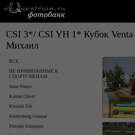
CSI 3*/ CSI YH 1* Кубок Vent
Михаил
ВСЕ
НЕ ПРИВЯЗАННЫЕ К
СПОРТСМЕНАМ
Jasas Stasys
Karma Oliver
Kivisild Tiit
Klettenberg Gunnar
Petraitis Kristupas