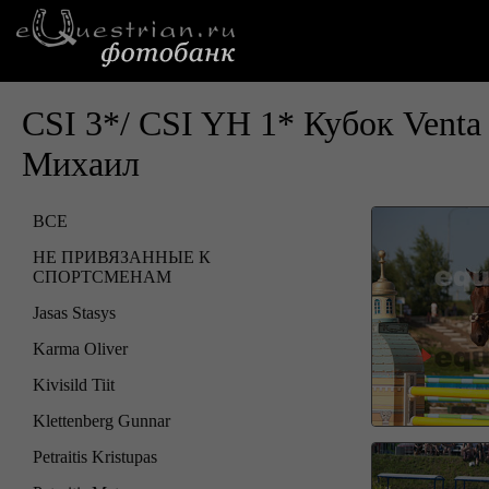
CSI 3*/ CSI YH 1* Кубок Vent
Михаил
ВСЕ
НЕ ПРИВЯЗАННЫЕ К
СПОРТСМЕНАМ
Jasas Stasys
Karma Oliver
Kivisild Tiit
Klettenberg Gunnar
Petraitis Kristupas