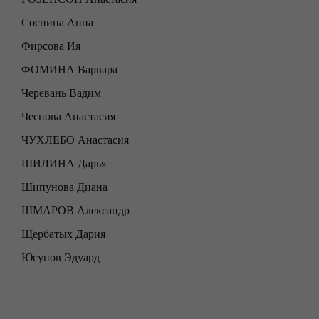
Соснина Анна
Фирсова Ия
ФОМИНА Варвара
Черевань Вадим
Чеснова Анастасия
ЧУХЛЕБО Анастасия
ШИЛИНА Дарья
Шипунова Диана
ШМАРОВ Александр
Щербатых Дария
Юсупов Эдуард