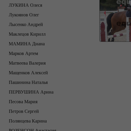
ЛУКИНА Олеся
Лукоянов Олег
Лысенко Андрей
Маклецов Кирилл
МАМИНА Диана
Марков Артем
Матвеева Валерия
Мащенков Алексей
Пашинина Наталья
ПЕРВУШИНА Арина
Песова Мария
Петров Сергей
Полянцева Карина
РОЗЕНСОН Анастасия