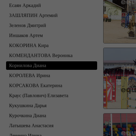
Есаян Аркадий
ЗАШЛЯПИН Артемий
Зеленов Дмитрий
Иншаков Артем
КОКОРИНА Кира
КОМЕНДАНТОВА Вероника
Корнилова Диана
КОРОЛЕВА Ирина
КОРСАКОВА Екатерина
Краус (Павлович) Елизавета
Кукушкина Дарья
Курочкина Диана
Латышева Анастасия
Лененко Ирина