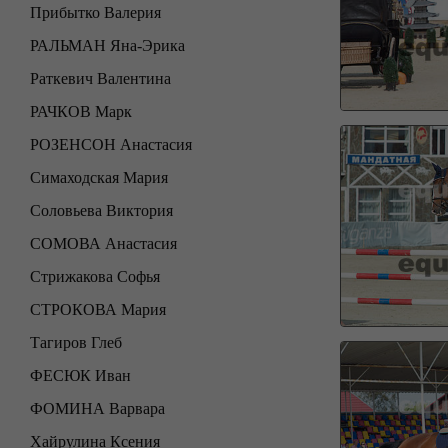
Прибытко Валерия
РАЛЬМАН Яна-Эрика
Раткевич Валентина
РАЧКОВ Марк
РОЗЕНСОН Анастасия
Симаходская Мария
Соловьева Виктория
СОМОВА Анастасия
Стрижакова Софья
СТРОКОВА Мария
Тагиров Глеб
ФЕСЮК Иван
ФОМИНА Варвара
Хайрулина Ксения