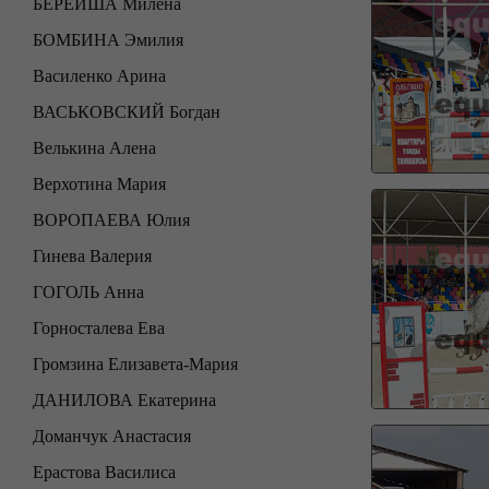
БЕРЕЙША Милена
БОМБИНА Эмилия
Василенко Арина
ВАСЬКОВСКИЙ Богдан
Велькина Алена
Верхотина Мария
ВОРОПАЕВА Юлия
Гинева Валерия
ГОГОЛЬ Анна
Горносталева Ева
Громзина Елизавета-Мария
ДАНИЛОВА Екатерина
Доманчук Анастасия
Ерастова Василиса