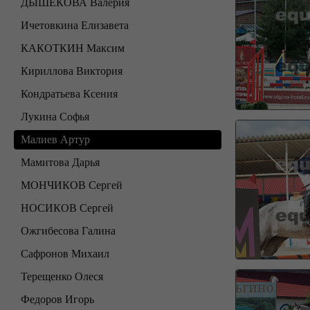
ДЫШЕКОВА Валерия
Ичетовкина Елизавета
КАКОТКИН Максим
Кириллова Виктория
Кондратьева Ксения
Лукина Софья
Малиев Артур
Мамитова Дарья
МОНЧИКОВ Сергей
НОСИКОВ Сергей
Ожгибесова Галина
Сафронов Михаил
Терещенко Олеся
Федоров Игорь