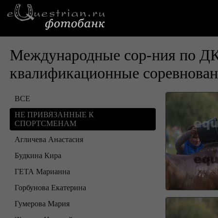
Международные сор-ния по ДКП
квалификационные соревнова
ВСЕ
НЕ ПРИВЯЗАННЫЕ К
СПОРТСМЕНАМ
Агличева Анастасия
Будкина Кира
ГЕТА Марианна
Горбунова Екатерина
Гумерова Мария