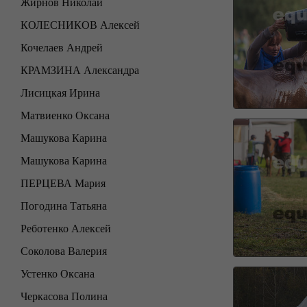
Жирнов Николай
КОЛЕСНИКОВ Алексей
Кочелаев Андрей
КРАМЗИНА Александра
Лисицкая Ирина
Матвиенко Оксана
Машукова Карина
Машукова Карина
ПЕРЦЕВА Мария
Погодина Татьяна
Реботенко Алексей
Соколова Валерия
Устенко Оксана
Черкасова Полина