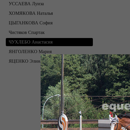
УССАЕВА Луиза
ХОМЯКОВА Наталья
ЦЫГАНКОВА София
Чистяков Спартак
ЧУХЛЕБО Анастасия
ЯНГОЛЕНКО Мария
ЯЦЕНКО Элина