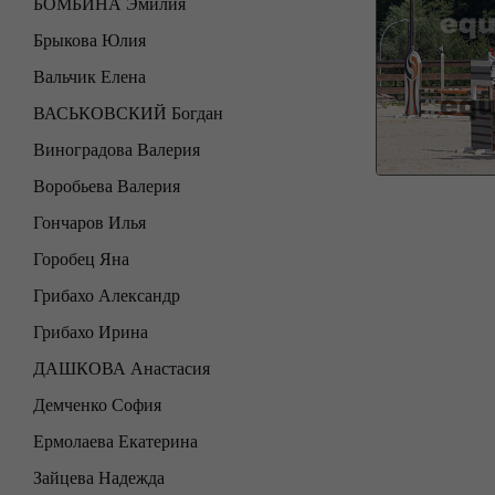
БОМБИНА Эмилия
Брыкова Юлия
Вальчик Елена
ВАСЬКОВСКИЙ Богдан
Виноградова Валерия
Воробьева Валерия
Гончаров Илья
Горобец Яна
Грибахо Александр
Грибахо Ирина
ДАШКОВА Анастасия
Демченко София
Ермолаева Екатерина
Зайцева Надежда