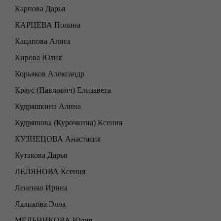
Карпова Дарья
КАРЦЕВА Полина
Кацапова Алиса
Кирова Юлия
Корьяков Александр
Краус (Павлович) Елизавета
Кудряшкина Алина
Кудряшова (Курочкина) Ксения
КУЗНЕЦОВА Анастасия
Кутакова Дарья
ЛЕЛЯНОВА Ксения
Лененко Ирина
Ляликова Элла
МЕЛЬНИКОВА Юлия