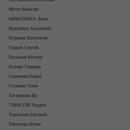
Мотуз Максим
МЯКОТИНА Лина
Никулина Анастасия
Нуряева Анастасия
Парьев Сергей
Пасынок Ксения
Рунова Эльвира
Семенова Елена
Соснина Анна
Тагачакова Ия
ТАРАСОВ Андрей
Терентьев Евгений
Типисева Юлия