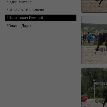
Чадин Михаил
ЧИКАЛАЕВА Таисия
Шарангович Евгений
Юналан Дарья