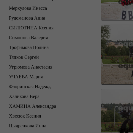
Меркулова Инесса
Рудоманова Анна
СИЛЮТИНА Ксения
Симонова Валерия
Трофимова Полина
Тяпков Сергей
Угрюмова Анастасия
УЧАЕВА Мария
Флоринская Надежда
Халикова Вера
ХАМИНА Александра
Хвесюк Ксения
Цыдренкова Инна