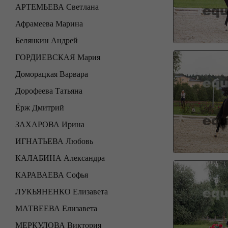
АРТЕМЬЕВА Светлана
Афрамеева Марина
Белянкин Андрей
ГОРДИЕВСКАЯ Мария
Доморацкая Варвара
Дорофеева Татьяна
Ёрж Дмитрий
ЗАХАРОВА Ирина
ИГНАТЬЕВА Любовь
КАЛАБИНА Александра
КАРАВАЕВА Софья
ЛУКЬЯНЕНКО Елизавета
МАТВЕЕВА Елизавета
МЕРКУЛОВА Виктория