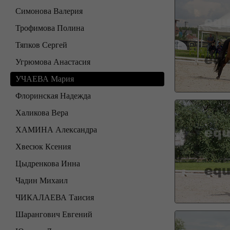
Симонова Валерия
Трофимова Полина
Тяпков Сергей
Угрюмова Анастасия
УЧАЕВА Мария
Флоринская Надежда
Халикова Вера
ХАМИНА Александра
Хвесюк Ксения
Цыдренкова Инна
Чадин Михаил
ЧИКАЛАЕВА Таисия
Шарангович Евгений