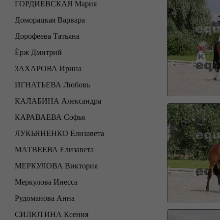
ГОРДИЕВСКАЯ Мария
Доморацкая Варвара
Дорофеева Татьяна
Ёрж Дмитрий
ЗАХАРОВА Ирина
ИГНАТЬЕВА Любовь
КАЛАБИНА Александра
КАРАВАЕВА Софья
ЛУКЬЯНЕНКО Елизавета
МАТВЕЕВА Елизавета
МЕРКУЛОВА Виктория
Меркулова Инесса
Рудоманова Анна
СИЛЮТИНА Ксения