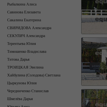
Рыбалкина Алиса
Савинова Елизавета
Сакалина Екатерина
СВИРИДОВА Александра
СЕКУЛИЧ Александра
Терентьева Юлия
Тимошенко Владислава
Титова Дарья
ТРОИЦКАЯ Эвелина
Хайбулина (Солодова) Светлана
Цыркунова Юлия
Чередниченко Станислав
Шмелёва Дарья
Юрьева Анна