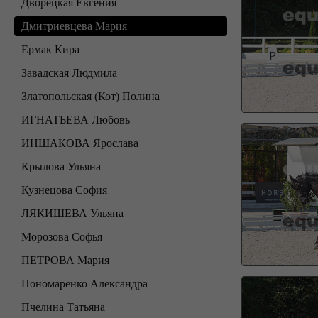
Дворецкая Евгения
Дмитриевцева Мария
Ермак Кира
Завадская Людмила
Златопольская (Кот) Полина
ИГНАТЬЕВА Любовь
ИНШАКОВА Ярослава
Крылова Ульяна
Кузнецова София
ЛЯКИШЕВА Ульяна
Морозова Софья
ПЕТРОВА Мария
Пономаренко Александра
Пчелина Татьяна