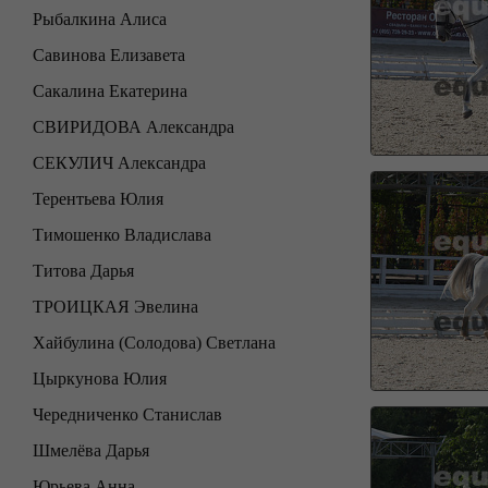
Рыбалкина Алиса
Савинова Елизавета
Сакалина Екатерина
СВИРИДОВА Александра
СЕКУЛИЧ Александра
Терентьева Юлия
Тимошенко Владислава
Титова Дарья
ТРОИЦКАЯ Эвелина
Хайбулина (Солодова) Светлана
Цыркунова Юлия
Чередниченко Станислав
Шмелёва Дарья
Юрьева Анна