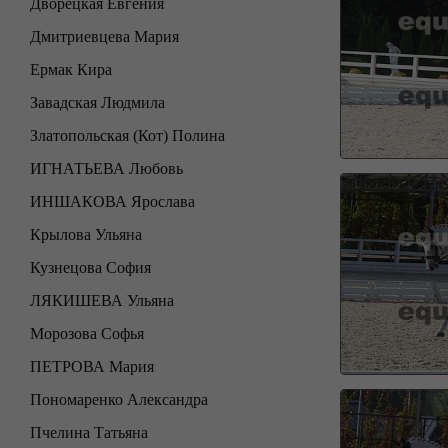
Дворецкая Евгения
Дмитриевцева Мария
Ермак Кира
Завадская Людмила
Златопольская (Кот) Полина
ИГНАТЬЕВА Любовь
ИНШАКОВА Ярослава
Крылова Ульяна
Кузнецова София
ЛЯКИШЕВА Ульяна
Морозова Софья
ПЕТРОВА Мария
Пономаренко Александра
Пчелина Татьяна