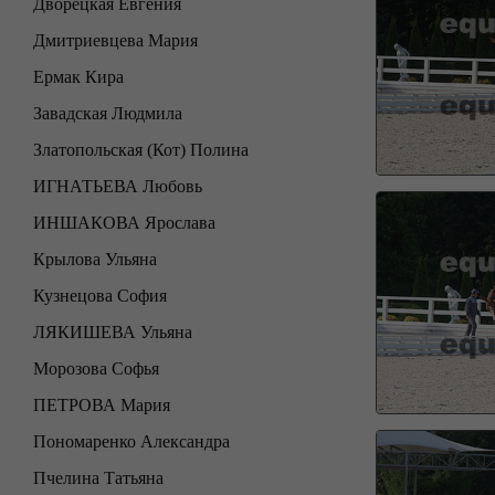
Дворецкая Евгения
Дмитриевцева Мария
Ермак Кира
Завадская Людмила
Златопольская (Кот) Полина
ИГНАТЬЕВА Любовь
ИНШАКОВА Ярослава
Крылова Ульяна
Кузнецова София
ЛЯКИШЕВА Ульяна
Морозова Софья
ПЕТРОВА Мария
Пономаренко Александра
Пчелина Татьяна