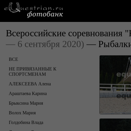
Всероссийские соревнования "
— 6 сентября 2020)
— Рыбалки
ВСЕ
НЕ ПРИВЯЗАННЫЕ К
СПОРТСМЕНАМ
АЛЕКСЕЕВА Алена
Араштаева Карина
Брыксина Мария
Волох Мария
Голдобина Влада