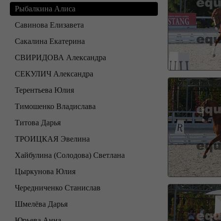
Рыбалкина Алиса
Савинова Елизавета
Сакалина Екатерина
СВИРИДОВА Александра
СЕКУЛИЧ Александра
Терентьева Юлия
Тимошенко Владислава
Титова Дарья
ТРОИЦКАЯ Эвелина
Хайбулина (Солодова) Светлана
Цыркунова Юлия
Чередниченко Станислав
Шмелёва Дарья
Юрьева Анна