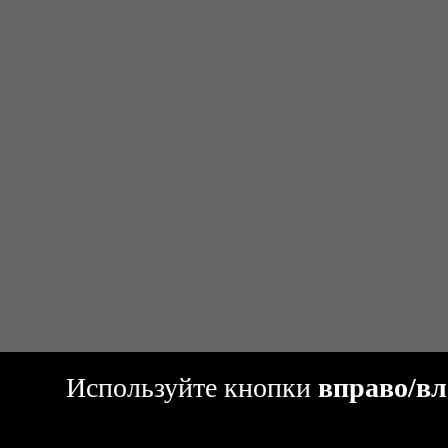
Используйте кнопки
вправо/вл