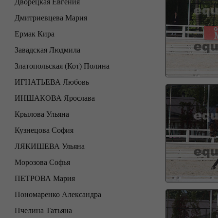
Дворецкая Евгения
Дмитриевцева Мария
Ермак Кира
Завадская Людмила
Златопольская (Кот) Полина
ИГНАТЬЕВА Любовь
ИНШАКОВА Ярослава
Крылова Ульяна
Кузнецова София
ЛЯКИШЕВА Ульяна
Морозова Софья
ПЕТРОВА Мария
Пономаренко Александра
Пчелина Татьяна