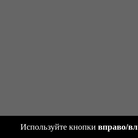
Используйте кнопки
вправо/вл