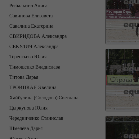
Рыбалкина Алиса
Савинова Елизавета
Сакалина Екатерина
СВИРИДОВА Александра
СЕКУЛИЧ Александра
Терентьева Юлия
Тимошенко Владислава
Титова Дарья
ТРОИЦКАЯ Эвелина
Хайбулина (Солодова) Светлана
Цыркунова Юлия
Чередниченко Станислав
Шмелёва Дарья
Юрьева Анна