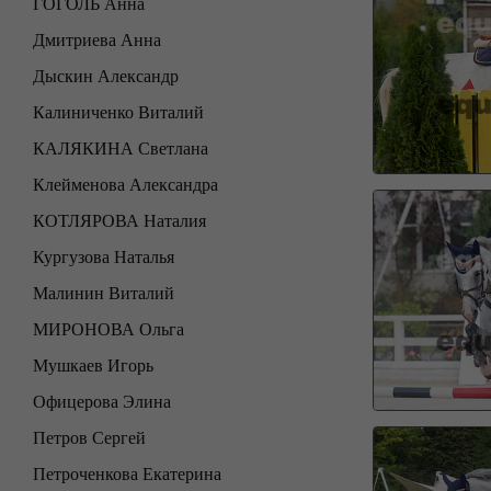
ГОГОЛЬ Анна
Дмитриева Анна
Дыскин Александр
Калиниченко Виталий
КАЛЯКИНА Светлана
Клейменова Александра
КОТЛЯРОВА Наталия
Кургузова Наталья
Малинин Виталий
МИРОНОВА Ольга
Мушкаев Игорь
Офицерова Элина
Петров Сергей
Петроченкова Екатерина