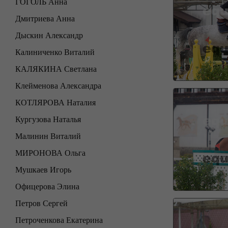
ГОГОЛЬ Анна
Дмитриева Анна
Дыскин Александр
Калиниченко Виталий
КАЛЯКИНА Светлана
Клейменова Александра
КОТЛЯРОВА Наталия
Кургузова Наталья
Малинин Виталий
МИРОНОВА Ольга
Мушкаев Игорь
Офицерова Элина
Петров Сергей
Петроченкова Екатерина