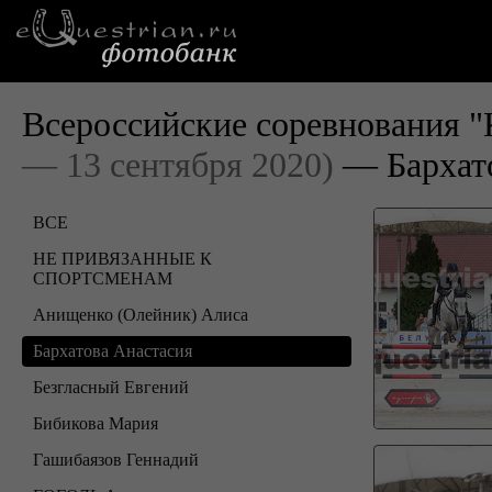
Всероссийские соревнования "
— 13 сентября 2020)
— Бархато
ВСЕ
НЕ ПРИВЯЗАННЫЕ К
СПОРТСМЕНАМ
Анищенко (Олейник) Алиса
Бархатова Анастасия
Безгласный Евгений
Бибикова Мария
Гашибаязов Геннадий