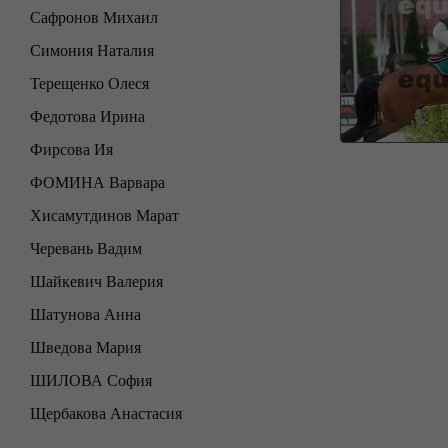
Сафронов Михаил
Симония Наталия
Терещенко Олеся
Федотова Ирина
Фирсова Ия
ФОМИНА Варвара
Хисамутдинов Марат
Черевань Вадим
Шайкевич Валерия
Шатунова Анна
Шведова Мария
ШИЛОВА София
Щербакова Анастасия